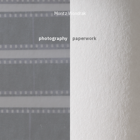
Moritz Wondrak
photography
paperwork